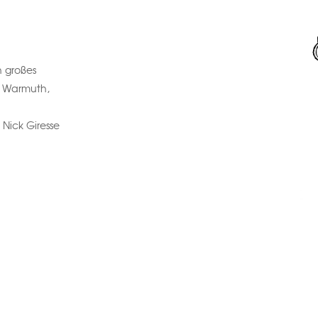
n großes
e Warmuth,
 Nick Giresse