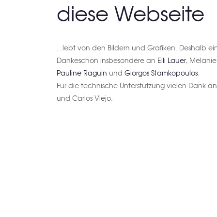
diese Webseite
...lebt von den Bildern und Grafiken. Deshalb ei
Dankeschön insbesondere an
Elli Lauer
, Melani
Pauline Raguin
und
Giorgos Stamkopoulos
.
Für die technische Unterstützung vielen Dank an
und Carlos Viejo.