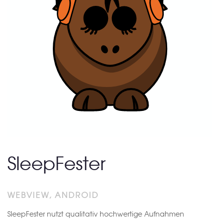
SleepFester
WEBVIEW, ANDROID
SleepFester nutzt qualitativ hochwertige Aufnahmen