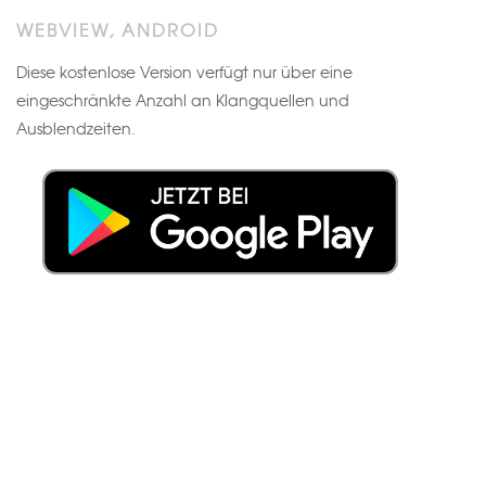
WEBVIEW, ANDROID
Diese kostenlose Version verfügt nur über eine
eingeschränkte Anzahl an Klangquellen und
Ausblendzeiten.