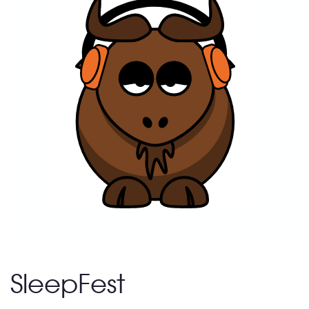
SleepFest