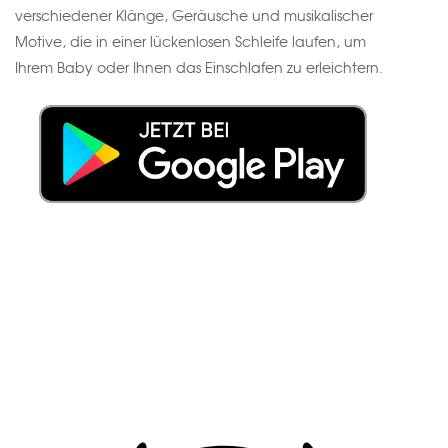
verschiedener Klänge, Geräusche und musikalischer
Motive, die in einer lückenlosen Schleife laufen, um
Ihrem Baby oder Ihnen das Einschlafen zu erleichtern.