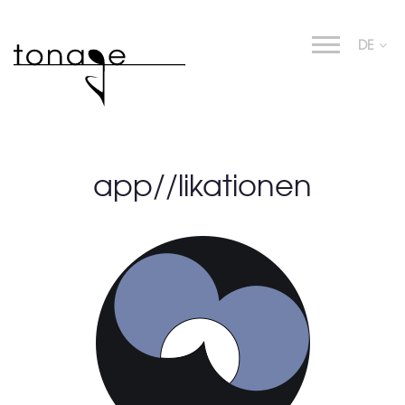
DE
app//likationen