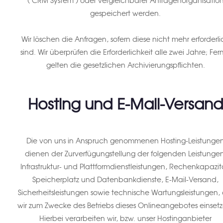
("CRM System") oder vergleichbarer Anfragenorganisatio
gespeichert werden.
Wir löschen die Anfragen, sofern diese nicht mehr erforderli
sind. Wir überprüfen die Erforderlichkeit alle zwei Jahre; Fer
gelten die gesetzlichen Archivierungspflichten.
Hosting und E-Mail-Versan
Die von uns in Anspruch genommenen Hosting-Leistunge
dienen der Zurverfügungstellung der folgenden Leistungen
Infrastruktur- und Plattformdienstleistungen, Rechenkapazit
Speicherplatz und Datenbankdienste, E-Mail-Versand,
Sicherheitsleistungen sowie technische Wartungsleistungen, 
wir zum Zwecke des Betriebs dieses Onlineangebotes einsetz
Hierbei verarbeiten wir, bzw. unser Hostinganbieter