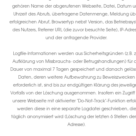
gehören Name der abgerufenen Webseite, Datei, Datum 
Uhrzeit des Abrufs, übertragene Datenmenge, Meldung üb
erfolgreichen Abruf, Browsertyp nebst Version, das Betriebssy
des Nutzers, Referrer URL (die zuvor besuchte Seite), IP-Adre
und der anfragende Provider.
Logfile-Informationen werden aus Sicherheitsgründen (z.B. z
Aufklärung von Missbrauchs- oder Betrugshandlungen) für 
Dauer von maximal 7 Tagen gespeichert und danach gelösc
Daten, deren weitere Aufbewahrung zu Beweiszwecken
erforderlich ist, sind bis zur endgültigen Klärung des jeweili
Vorfalls von der Löschung ausgenommen. Insofern ein Zugriff
unsere Webseite mit aktivierter "Do-Not-Track"-Funktion erfol
werden diese in eine separate Logdatei geschrieben, di
täglich anonymisiert wird (Löschung der letzten 6 Stellen der 
Adresse).