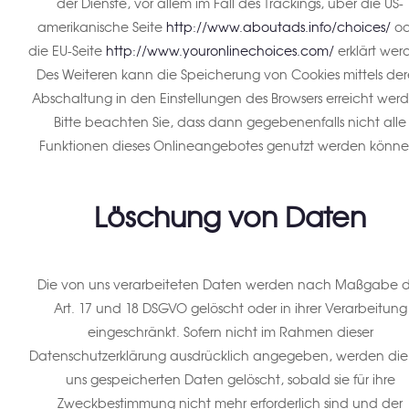
der Dienste, vor allem im Fall des Trackings, über die US-
amerikanische Seite
http://www.aboutads.info/choices/
od
die EU-Seite
http://www.youronlinechoices.com/
erklärt wer
Des Weiteren kann die Speicherung von Cookies mittels de
Abschaltung in den Einstellungen des Browsers erreicht wer
Bitte beachten Sie, dass dann gegebenenfalls nicht alle
Funktionen dieses Onlineangebotes genutzt werden könne
Löschung von Daten
Die von uns verarbeiteten Daten werden nach Maßgabe d
Art. 17 und 18 DSGVO gelöscht oder in ihrer Verarbeitung
eingeschränkt. Sofern nicht im Rahmen dieser
Datenschutzerklärung ausdrücklich angegeben, werden die
uns gespeicherten Daten gelöscht, sobald sie für ihre
Zweckbestimmung nicht mehr erforderlich sind und der