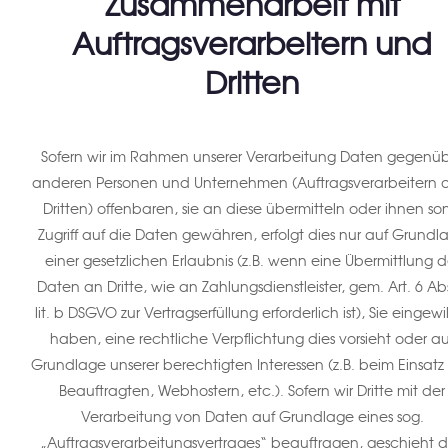
Zusammenarbeit mit
Auftragsverarbeitern und
Dritten
Sofern wir im Rahmen unserer Verarbeitung Daten gegenü
anderen Personen und Unternehmen (Auftragsverarbeitern 
Dritten) offenbaren, sie an diese übermitteln oder ihnen son
Zugriff auf die Daten gewähren, erfolgt dies nur auf Grundl
einer gesetzlichen Erlaubnis (z.B. wenn eine Übermittlung d
Daten an Dritte, wie an Zahlungsdienstleister, gem. Art. 6 Abs
lit. b DSGVO zur Vertragserfüllung erforderlich ist), Sie eingewil
haben, eine rechtliche Verpflichtung dies vorsieht oder au
Grundlage unserer berechtigten Interessen (z.B. beim Einsatz
Beauftragten, Webhostern, etc.). Sofern wir Dritte mit der
Verarbeitung von Daten auf Grundlage eines sog.
„Auftragsverarbeitungsvertrages“ beauftragen, geschieht d