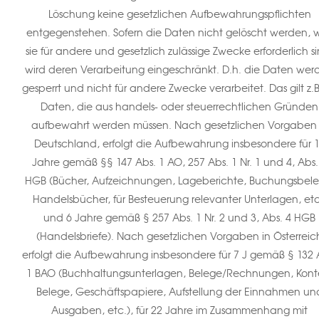
Löschung keine gesetzlichen Aufbewahrungspflichten
entgegenstehen. Sofern die Daten nicht gelöscht werden, w
sie für andere und gesetzlich zulässige Zwecke erforderlich s
wird deren Verarbeitung eingeschränkt. D.h. die Daten wer
gesperrt und nicht für andere Zwecke verarbeitet. Das gilt z.B.
Daten, die aus handels- oder steuerrechtlichen Gründen
aufbewahrt werden müssen. Nach gesetzlichen Vorgaben 
Deutschland, erfolgt die Aufbewahrung insbesondere für 
Jahre gemäß §§ 147 Abs. 1 AO, 257 Abs. 1 Nr. 1 und 4, Abs.
HGB (Bücher, Aufzeichnungen, Lageberichte, Buchungsbele
Handelsbücher, für Besteuerung relevanter Unterlagen, etc
und 6 Jahre gemäß § 257 Abs. 1 Nr. 2 und 3, Abs. 4 HGB
(Handelsbriefe). Nach gesetzlichen Vorgaben in Österreic
erfolgt die Aufbewahrung insbesondere für 7 J gemäß § 132 
1 BAO (Buchhaltungsunterlagen, Belege/Rechnungen, Kont
Belege, Geschäftspapiere, Aufstellung der Einnahmen un
Ausgaben, etc.), für 22 Jahre im Zusammenhang mit