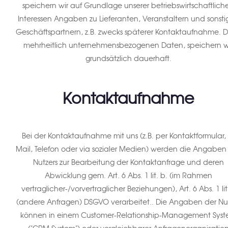
speichern wir auf Grundlage unserer betriebswirtschaftlich
Interessen Angaben zu Lieferanten, Veranstaltern und sonst
Geschäftspartnern, z.B. zwecks späterer Kontaktaufnahme. D
mehrheitlich unternehmensbezogenen Daten, speichern w
grundsätzlich dauerhaft.
Kontaktaufnahme
Bei der Kontaktaufnahme mit uns (z.B. per Kontaktformular, 
Mail, Telefon oder via sozialer Medien) werden die Angaben
Nutzers zur Bearbeitung der Kontaktanfrage und deren
Abwicklung gem. Art. 6 Abs. 1 lit. b. (im Rahmen
vertraglicher-/vorvertraglicher Beziehungen), Art. 6 Abs. 1 lit.
(andere Anfragen) DSGVO verarbeitet.. Die Angaben der Nu
können in einem Customer-Relationship-Management Sys