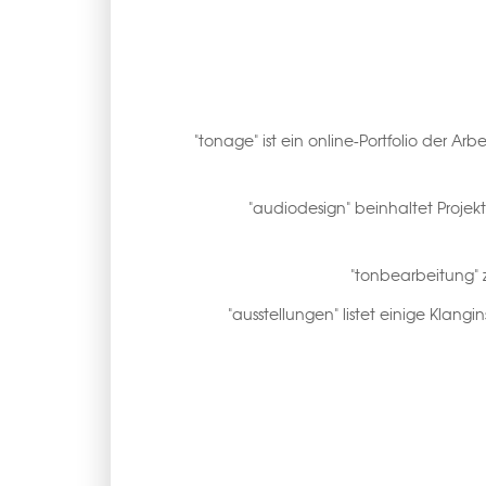
"tonage" ist ein online-Portfolio der Ar
"audiodesign" beinhaltet Proje
"tonbearbeitung" 
"ausstellungen" listet einige Klangi