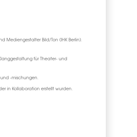
nd Mediengestalter Bild/Ton (IHK Berlin).
langgestaltung für Theater- und
n und -mischungen.
der in Kollaboration erstellt wurden.