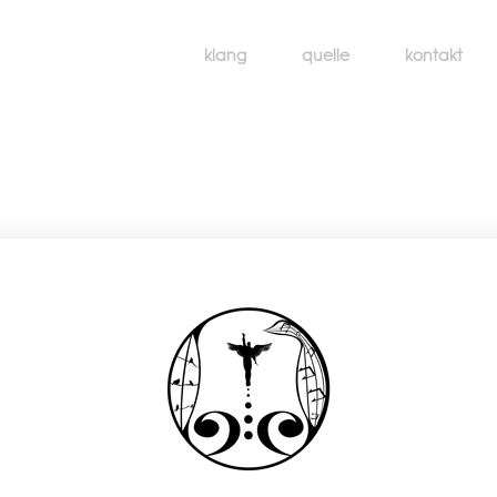
klang
quelle
kontakt