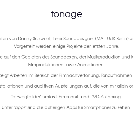
tonage
beiten von Danny Schwohl, freier Sounddesigner (MA - UdK Berlin) u
Vorgestellt werden einige Projekte der letzten Jahre.
kte auf den Gebieten des Sounddesign, der Musikproduktion und K
Filmproduktionen sowie Animationen.
zeigt Arbeiten im Bereich der Filmnachvertonung, Tonaufnahme
nstallationen und auditiven Ausstellungen auf, die von mir allein o
"bewegtbilder" umfasst Filmschnitt und DVD-Authoring.
Unter "apps" sind die bisherigen Apps für Smartphones zu sehen.