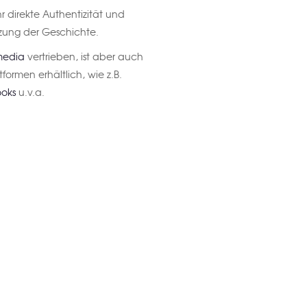
r direkte Authentizität und
zung der Geschichte.
media
vertrieben, ist aber auch
ormen erhältlich, wie z.B.
oks
u.v.a.