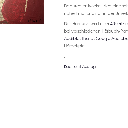
Dadurch entwickelt sich eine seh
nahe Emotionalität in der Umset
Das Hörbuch wird über
40hertz 
bei verschiedenen Hörbuch-Plattf
Audible
,
Thalia
,
Google Audiobo
Hörbeispiel:
/
Kapitel 8 Auszug