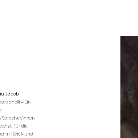
lia Jacob
ardanelli – Ein
r
en Sprecher/innen
etzt. Für die
d mit Brief- und