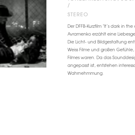
/
STEREO
Der DFFB-Kurzfilm "It`s dark in th
Avramenko erzählt eine Liebesgesc
Die Licht- und Bildgestaltung ent
Weiss Filme und großen Gefühle, 
Filmes waren. Da das Sounddes
angepasst ist, entstehen interes
Wahrnehmmung.