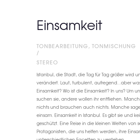
Einsamkeit
TONBEARBEITUNG, TONMISCHUNG
/
STEREO
Istanbul, die Stadt, die Tag für Tag größer wird un
verändert. Laut, turbulent, aufregend...aber was 
Einsamkeit? Wo ist die Einsamkeit? In uns? Um 
suchen sie, andere wollen ihr entfliehen. Manch
nichts und brauchen auch nichts. Manche sagen
einsam. Einsamkeit in Istanbul. Es gibt sie und kei
geschützt. Eine Reise in die kleinen Welten von 
Protagonisten, die uns helfen werden, ihre Einsam
unterschiedlichen Facetten zu verstehen.