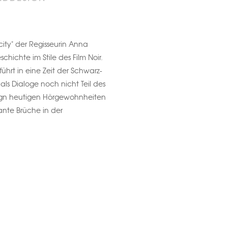
e city" der Regisseurin Anna
hichte im Stile des Film Noir.
führt in eine Zeit der Schwarz-
als Dialoge noch nicht Teil des
ign heutigen Hörgewohnheiten
sante Brüche in der