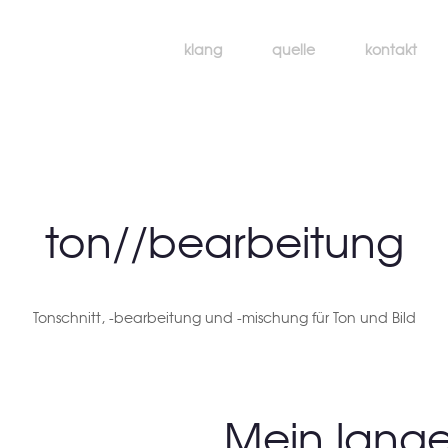
klang
quelle
kontakt
ton//bearbeitung
Tonschnitt, -bearbeitung und -mischung für Ton und Bild
Mein lange