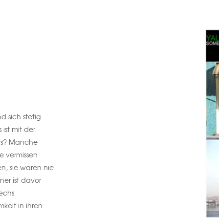
d sich stetig
ist mit der
uns? Manche
e vermissen
, sie waren nie
ner ist davor
sechs
keit in ihren