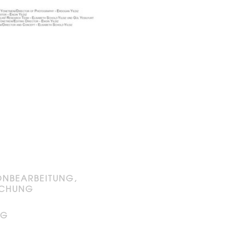
NBEARBEITUNG,
SCHUNG
NG