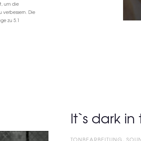
t, um die
zu verbessern. Die
ge zu 5.1
It`s dark in
TONBEARBEITUNG, SOU